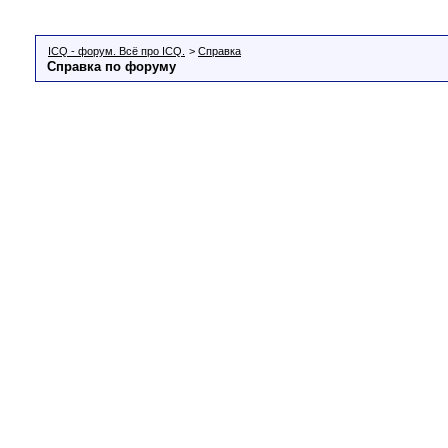
ICQ - форум. Всё про ICQ.
>
Справка
Справка по форуму