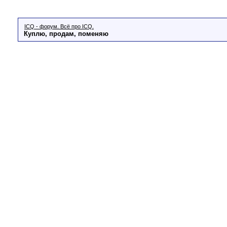
ICQ - форум. Всё про ICQ.
Куплю, продам, поменяю