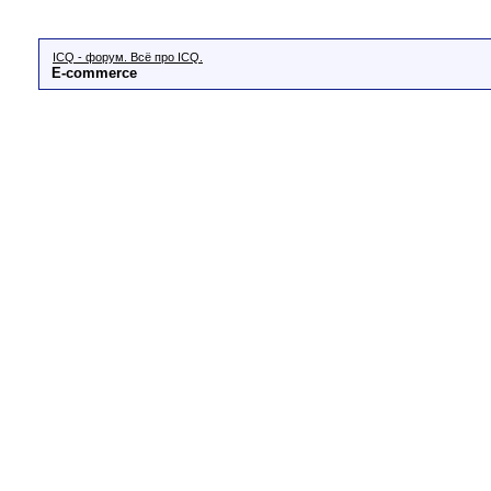
ICQ - форум. Всё про ICQ.
E-commerce