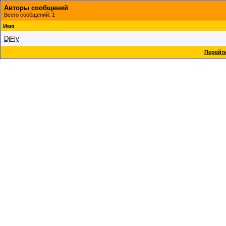
Авторы сообщений
Всего сообщений: 1
Имя
DjFly
Перейти