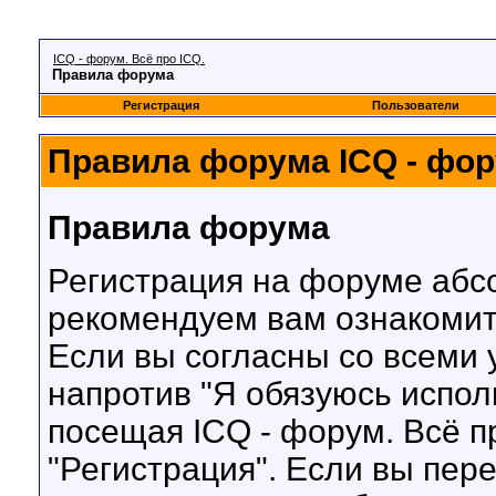
ICQ - форум. Всё про ICQ.
Правила форума
Регистрация
Пользователи
Правила форума ICQ - фору
Правила форума
Регистрация на форуме абс
рекомендуем вам ознакомит
Если вы согласны со всеми 
напротив "Я обязуюсь испол
посещая ICQ - форум. Всё пр
"Регистрация". Если вы пер