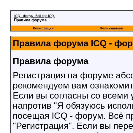
ICQ - форум. Всё про ICQ.
Правила форума
Регистрация
Пользователи
Правила форума ICQ - фору
Правила форума
Регистрация на форуме абс
рекомендуем вам ознакомит
Если вы согласны со всеми 
напротив "Я обязуюсь испол
посещая ICQ - форум. Всё пр
"Регистрация". Если вы пер