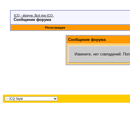
ICQ - форум. Всё про ICQ.
Сообщение форума
Регистрация
Сообщение форума
Извините, нет совпадений. Поп