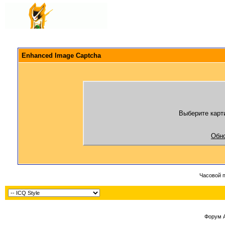
Enhanced Image Captcha
Выберите карти
Обно
Часовой 
Форум 