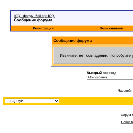
ICQ - форум. Всё про ICQ.
Сообщение форума
Регистрация
Пользователи
Сообщение форума
Извините, нет совпадений. Попробуйте 
Быстрый переход
Часовой 
Форум 
Новост