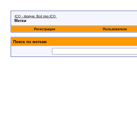
ICQ - форум. Всё про ICQ.
Метки
Регистрация
Пользователи
Поиск по меткам